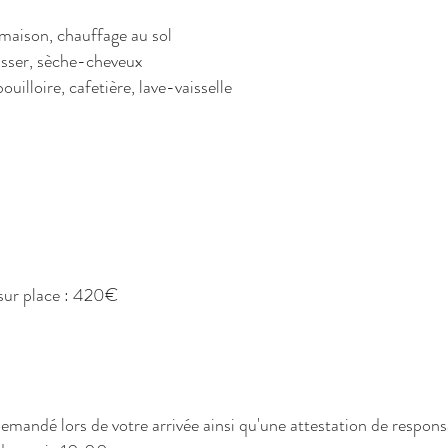
 maison, chauffage au sol
passer, sèche-cheveux
ouilloire, cafetière, lave-vaisselle
 sur place : 420€
mandé lors de votre arrivée ainsi qu'une attestation de responsab