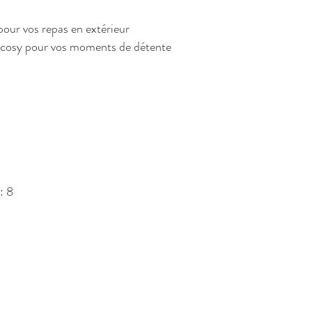
our vos repas en extérieur
 cosy pour vos moments de détente
: 8