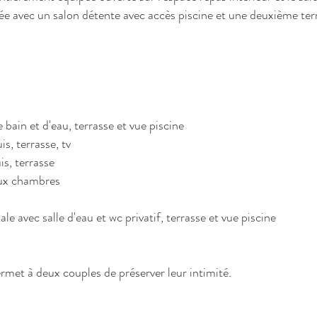
e avec un salon détente avec accès piscine et une deuxième ter
bain et d'eau, terrasse et vue piscine
, terrasse, tv
s, terrasse
ux chambres
e avec salle d'eau et wc privatif, terrasse et vue piscine
met à deux couples de préserver leur intimité.