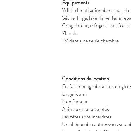
Equipements
WIFI, climatisation dans toute la
Sèche-linge
, lave-linge, fer à re
Congélateur, réfrigérateur, four, b
Plancha
TV dans une seule chambre
Conditions de location
Forfait ménage de sortie à régler
Linge fourni
Non fumeur
Animaux non acceptés
Les fêtes sont interdites
Un chèque de caution vous sera de