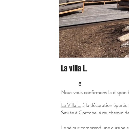
La villa L.
8
Nous vous confirmons la disponib
La Villa L.
à la décoration épurée e
Située à Corcone, à mi chemin de
Le séjour comprend une cuisine ent