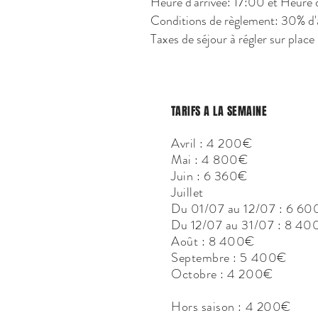
Heure d'arrivée: 17:00 et Heure 
Conditions de règlement: 30% d'ac
Taxes de séjour à régler sur place
TARIFS A LA SEMAINE
Avril : 4 200€
Mai : 4 800€
Juin : 6 360€
Juillet
Du 01/07 au 12/07 : 6 6
Du 12/07 au 31/07 : 8 4
Août : 8 400€
Septembre : 5 400€
Octobre : 4 200€
Hors saison : 4 200€