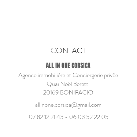
CONTACT
ALL IN ONE CORSICA
Agence immobilière et Conciergerie privée
Quai Noël Beretti
20169 BONIFACIO
allinone.corsica@gmail.com
07 82 12 21 43 - 06
03 52 22 05