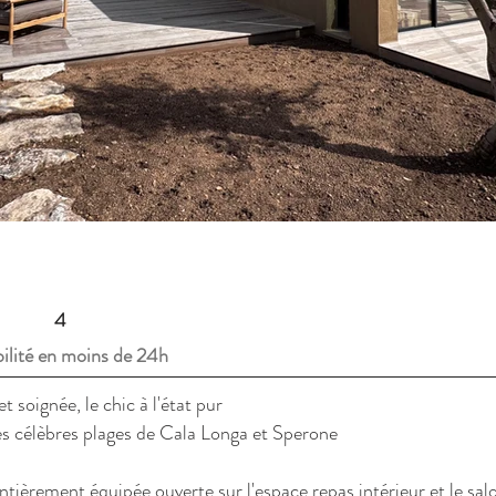
4
ilité en moins de 24h
t soignée, le chic à l'état pur
s célèbres plages de Cala Longa et Sperone
ièrement équipée ouverte sur l'espace repas intérieur et le salo