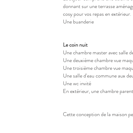
donnant sur une terrasse aménagé
cosy pour vos repas en extérieur.
Une buanderie
Le coin nuit
Une chambre master avec salle de 
Une deuxième chambre vue maquis
Une troisième chambre vue maqui
Une salle d'eau commune aux de
Une wc invité
En extérieur, une chambre parental
Cette conception de la maison per