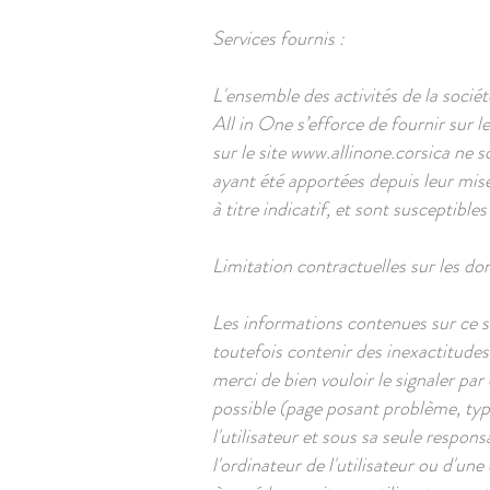
Services fournis :
L'ensemble des activités de la socié
All in One s’efforce de fournir sur le
sur le site
www.allinone.corsica
ne so
ayant été apportées depuis leur mise 
à titre indicatif, et sont susceptible
Limitation contractuelles sur les do
Les informations contenues sur ce sit
toutefois contenir des inexactitudes
merci de bien vouloir le signaler par 
possible (page posant problème, type 
l'utilisateur et sous sa seule resp
l'ordinateur de l'utilisateur ou d'u