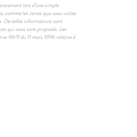
oncernant lors d’une simple
te, comme les zones que vous visitez
s. De telles informations sont
ices qui vous sont proposés. Les
ctive 96/9 du 11 mars 1996 relative à