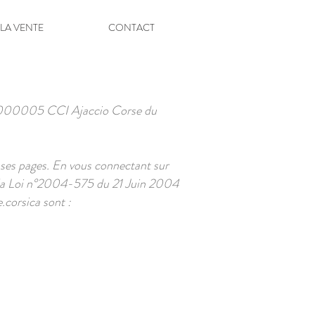
 LA VENTE
CONTACT
000005
CCI Ajaccio Corse du
ir ses pages. En vous connectant sur
de la Loi n°2004-575 du 21 Juin 2004
.corsica
sont :