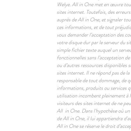
Welye. All in One met en œuvre tous 
sites internet. Toutefois, des erreu
auprès de All in One, et signaler tout
ces informations, et de tout préjudi
vous demander l’acceptation des coo
votre disque dur par le serveur du si
simple fichier texte auquel un serveu
fonctionnelles sans l’acceptation de 
ou d’autres ressources disponibles s
sites internet. Il ne répond pas de la
responsable de tout dommage, de que
informations, produits ou services qu
utilisation incombent pleinement à l'
visiteurs des sites internet de ne pe
All in One. Dans l'hypothèse où un u
de All in One, il lui appartiendra d'
All in One se réserve le droit d’accep