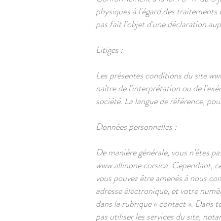
physiques à l'égard des traitements d
pas fait l'objet d'une déclaration au
Litiges :
Les présentes conditions du site
www
naître de l'interprétation ou de l'ex
société. La langue de référence, pour
Données personnelles :
De manière générale, vous n’êtes pa
www.allinone.corsica
. Cependant, ce
vous pouvez être amenés à nous comm
adresse électronique, et votre numér
dans la rubrique « contact ». Dans t
pas utiliser les services du site, no