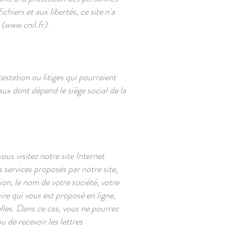
hiers et aux libertés, ce site n'a
 (
www.cnil.fr
).
testation ou litiges qui pourraient
aux dont dépend le siège social de la
s visitez notre site Internet
 services proposés par notre site,
n, le nom de votre société, votre
ire qui vous est proposé en ligne,
lles. Dans ce cas, vous ne pourrez
u de recevoir les lettres