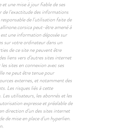
et une mise à jour fiable de ses
r de l'exactitude des informations
 responsable de l'utilisation faite de
llinone.corsica
peut-être amené à
s est une information déposée sur
ées sur votre ordinateur dans un
ties de ce site ne peuvent être
es liens vers d’autres sites internet
 les sites en connexion avec ses
 Elle ne peut être tenue pour
sources externes, et notamment des
s. Les risques liés à cette
 Les utilisateurs, les abonnés et les
autorisation expresse et préalable de
n direction d’un des sites internet
nde de mise en place d'un hyperlien.
n.