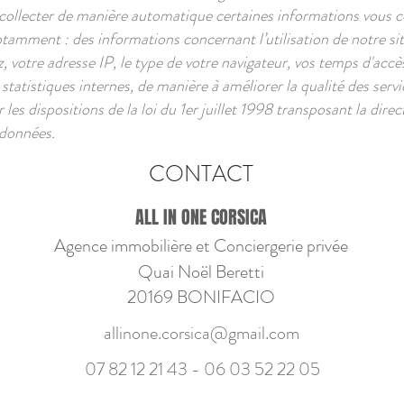
collecter de manière automatique certaines informations vous c
notamment : des informations concernant l’utilisation de notre si
, votre adresse IP, le type de votre navigateur, vos temps d'accè
 statistiques internes, de manière à améliorer la qualité des serv
es dispositions de la loi du 1er juillet 1998 transposant la dire
 données.
CONTACT
ALL IN ONE CORSICA
Agence immobilière et Conciergerie privée
Quai Noël Beretti
20169 BONIFACIO
allinone.corsica@gmail.com
07 82 12 21 43 - 06
03 52 22 05