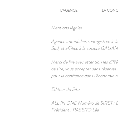
L'AGENCE
LA CONC
Mentions légales
Agence immobilière enregistrée à l
Sud, et affiliée à la société GALIAN
Merci de lire avec attention les diff
ce site, vous acceptez sans réserve
pour la confiance dans l’économie n
Editeur du Site :
ALL IN ONE Numéro de SIRET : 8
Président : PASERO Léa