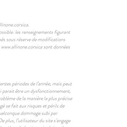
linone.corsica
.
ssible. les renseignements figurant
nés sous réserve de modifications
e
www.allinone.corsica
sont données
érentes périodes de l’année, mais peut
ui parait être un dysfonctionnement,
problème de la manière la plus précise
é se fait aux risques et périls de
n quelconque dommage subi par
 plus, l’utilisateur du site s’engage