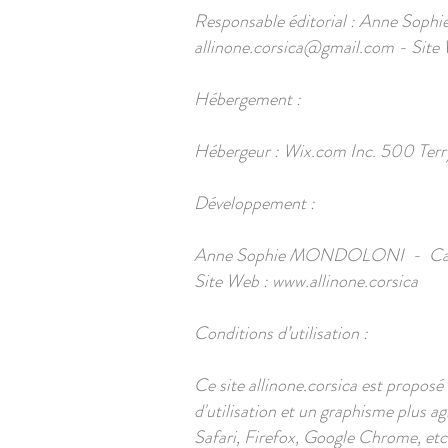
Responsable éditorial : Anne Sop
allinone.corsica@gmail.com
- Site
Hébergement :
Hébergeur : Wix.com Inc. 500 Terr
Développement :
Anne Sophie MONDOLONI - Cala Lo
Site Web :
www.allinone.corsica
Conditions d’utilisation :
Ce site allinone.corsica est propos
d'utilisation et un graphisme plus 
Safari, Firefox, Google Chrome, etc…