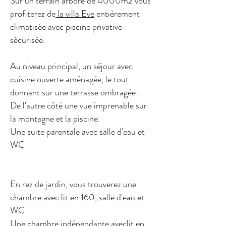
Sur un terrain arboré de 4000m2 vous
profiterez de
la villa Eve
entièrement
climatisée avec piscine privative
sécurisée.
Au niveau principal, un séjour avec
cuisine ouverte aménagée, le tout
donnant sur une terrasse ombragée.
De l'autre côté une vue imprenable sur
la montagne et la piscine.
Une suite parentale avec salle d'eau et
WC
En rez de jardin, vous trouverez une
chambre avec lit en 160, salle d'eau et
WC
Une chambre indépendante aveclit en