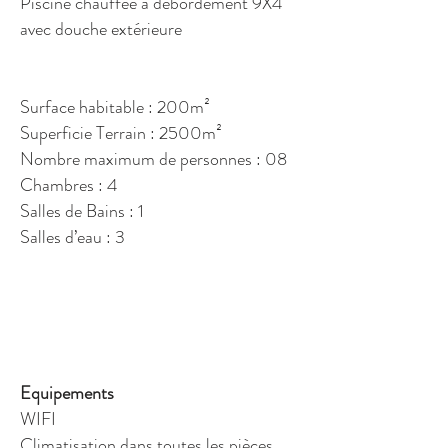
Piscine chauffée à débordement 9X4
avec douche extérieure
Surface habitable : 200m²
Superficie Terrain : 2500m²
Nombre maximum de personnes : 08
Chambres : 4
Salles de Bains : 1
Salles d’eau : 3
Equipements
WIFI
Climatisation dans toutes les pièces