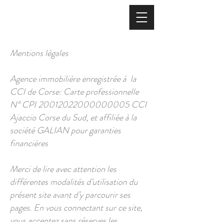
Mentions légales
Agence immobilière enregistrée à la
CCI de Corse: Carte professionnelle
N°
CPI
20012022000000005
CCI
Ajaccio Corse du Sud, et affiliée à la
société GALIAN pour garanties
financières
Merci de lire avec attention les
différentes modalités d’utilisation du
présent site avant d’y parcourir ses
pages. En vous connectant sur ce site,
vous acceptez sans réserves les