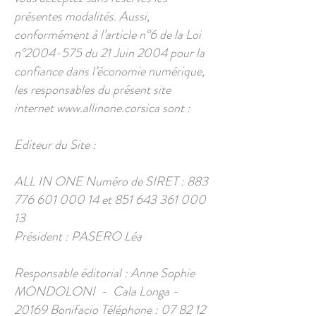
présentes modalités. Aussi,
conformément à l’article n°6 de la Loi
n°
2004-575
du 21 Juin 2004 pour la
confiance dans l’économie numérique,
les responsables du présent site
internet
www.allinone.corsica
sont :
Editeur du Site :
ALL IN ONE Numéro de SIRET :
883
776 601 000 14
et
851 643 361 000
13
Président : PASERO Léa
Responsable éditorial : Anne Sophie
MONDOLONI - Cala Longa -
20169 Bonifacio Téléphone :
07 82 12