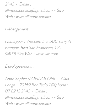
21 43
- Email :
allinone.corsica@gmail.com
- Site
Web :
www.allinone.corsica
Hébergement :
Hébergeur : Wix.com Inc. 500 Terry A
François Blvd San Francisco, CA
94158 Site Web :
www.wix.com
Développement :
Anne Sophie MONDOLONI - Cala
Longa - 20169 Bonifacio Téléphone :
07 82 12 21 43
- Email :
allinone.corsica@gmail.com
- Site
Web :
www.allinone.corsica