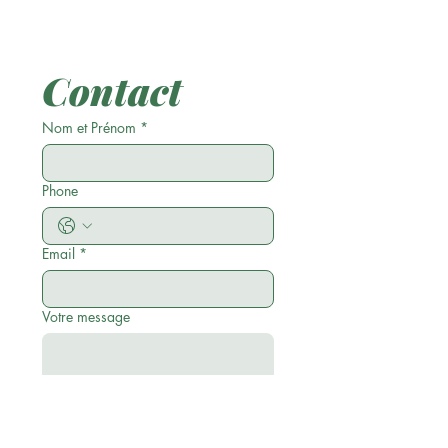
Contact
Nom et Prénom
*
Phone
Email
*
Votre message
Envoyer