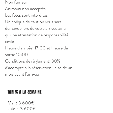
Non fumeur
Animaux non acceptés
Les fêtes sont interdites
Un chèque de caution vous sera
demandé lors de votre arrivée ainsi
qu'une attestation de responsabilité
civile
Heure d'arrivée: 17:00 et Heure de
sortie 10:00
Conditions de règlement: 30%
d'acompte à la réservation, le solde un
mois avant l'arrivée
TARIFS A LA SEMAINE
Mai : 3 600€
Juin : 3 600€