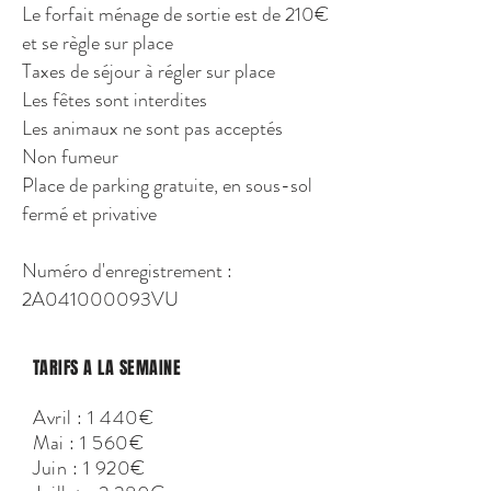
Le forfait ménage de sortie est de 210€
et se règle sur place
Taxes de séjour à régler sur place
Les fêtes sont interdites
Les animaux ne sont pas acceptés
Non fumeur
Place de parking gratuite, en sous-sol
fermé et privative
Numéro d'enregistrement :
2A041000093VU
TARIFS A LA SEMAINE
Avril : 1 440€
Mai : 1 560€
Juin : 1 920€