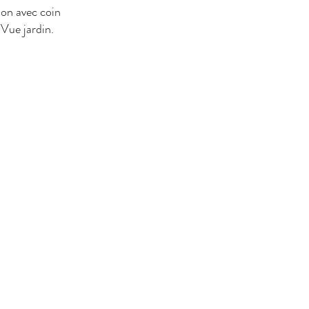
lon avec coin
Vue jardin.​