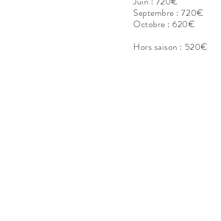
Juin : 720€
Septembre : 720€
Octobre : 620€
Hors saison : 520€