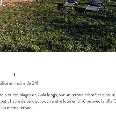
1
ilité en moins de 24h
io et des plages de Cala longa, sur un terrain arboré et clôturé
, petit havre de paix qui pourra être loué en binôme avec
la villa 
r un même terrain.