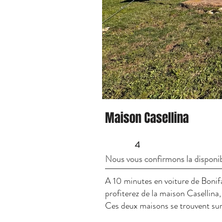
Maison Casellina
4
Nous vous confirmons la disponib
A 10 minutes en voiture de Bonifac
profiterez de la maison Casellina
Ces deux maisons se trouvent su