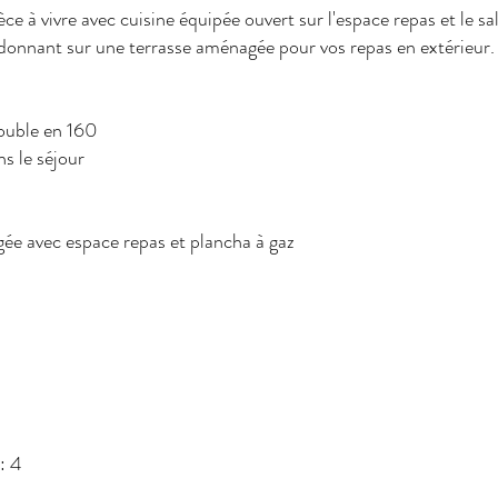
e à vivre avec cuisine équipée ouvert sur l'espace repas et le sa
 donnant sur une terrasse aménagée pour vos repas en extérieur. 
ouble en 160
s le séjour
gée avec espace repas et plancha à gaz
: 4