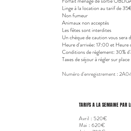
Forfait ménage de sortie OBLIGA
Linge à la location au tarif d
Non fumeur
Animaux non acceptés
Les fêtes sont interdites
Un chèque de caution vous sera de
Heure d'arrivée: 17:00 et Heure 
Conditions de règlement: 30% d'ac
Taxes de séjour à régler sur place
Numéro d'enregistrement : 2
TARIFS A LA SEMAINE PAR 
Avril : 520€
Mai : 620€