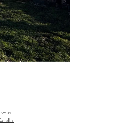
, vous
Casella.