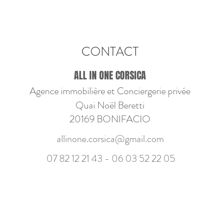
CONTACT
ALL IN ONE CORSICA
Agence immobilière et Conciergerie privée
Quai Noël Beretti
20169 BONIFACIO
allinone.corsica@gmail.com
07 82 12 21 43 - 06
03 52 22 05