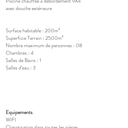
Piscine chauffée à débordement 9X4
avec douche extérieure
Surface habitable : 200m²
Superficie Terrain : 2500m²
Nombre maximum de personnes : 08
Chambres : 4
Salles de Bains : 1
Salles d’eau : 3
Equipements
WIFI
Climatisation dans toutes les pièces