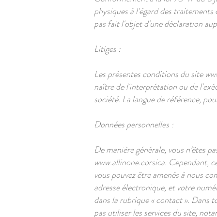
physiques à l'égard des traitements d
pas fait l'objet d'une déclaration au
Litiges :
Les présentes conditions du site
www
naître de l'interprétation ou de l'ex
société. La langue de référence, pour
Données personnelles :
De manière générale, vous n’êtes pa
www.allinone.corsica
. Cependant, ce
vous pouvez être amenés à nous comm
adresse électronique, et votre numér
dans la rubrique « contact ». Dans t
pas utiliser les services du site, no