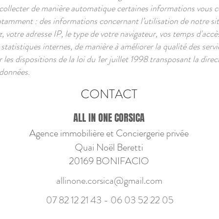
collecter de manière automatique certaines informations vous c
notamment : des informations concernant l’utilisation de notre si
, votre adresse IP, le type de votre navigateur, vos temps d'accè
 statistiques internes, de manière à améliorer la qualité des serv
es dispositions de la loi du 1er juillet 1998 transposant la dire
 données.
CONTACT
ALL IN ONE CORSICA
Agence immobilière et Conciergerie privée
Quai Noël Beretti
20169 BONIFACIO
allinone.corsica@gmail.com
07 82 12 21 43 - 06
03 52 22 05