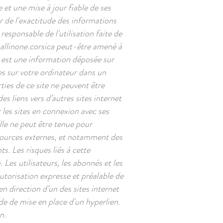
et une mise à jour fiable de ses
r de l'exactitude des informations
 responsable de l'utilisation faite de
llinone.corsica
peut-être amené à
s est une information déposée sur
ées sur votre ordinateur dans un
ties de ce site ne peuvent être
es liens vers d’autres sites internet
 les sites en connexion avec ses
 Elle ne peut être tenue pour
sources externes, et notamment des
s. Les risques liés à cette
 Les utilisateurs, les abonnés et les
autorisation expresse et préalable de
n direction d’un des sites internet
nde de mise en place d'un hyperlien.
n.