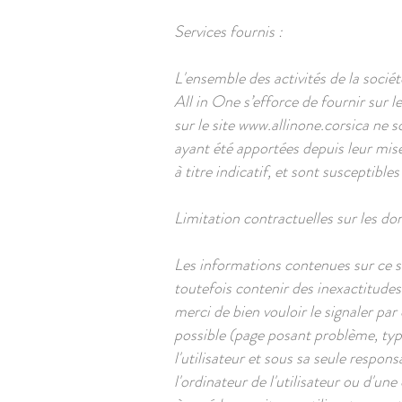
Services fournis :
L'ensemble des activités de la socié
All in One s’efforce de fournir sur le
sur le site
www.allinone.corsica
ne so
ayant été apportées depuis leur mise 
à titre indicatif, et sont susceptible
Limitation contractuelles sur les do
Les informations contenues sur ce sit
toutefois contenir des inexactitudes
merci de bien vouloir le signaler par 
possible (page posant problème, type 
l'utilisateur et sous sa seule resp
l'ordinateur de l'utilisateur ou d'u