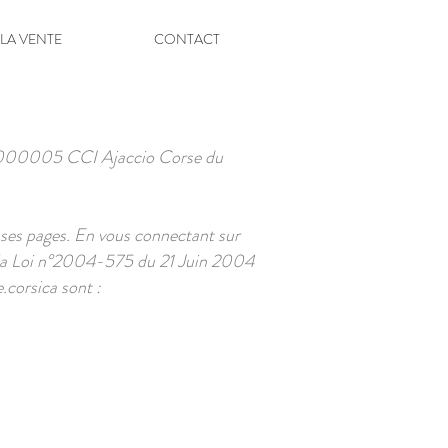
 LA VENTE
CONTACT
000005
CCI Ajaccio Corse du
ir ses pages. En vous connectant sur
de la Loi n°2004-575 du 21 Juin 2004
.corsica
sont :