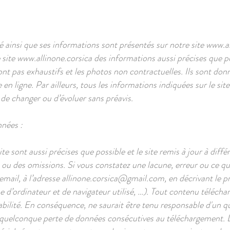
té ainsi que ses informations sont présentés sur notre site
www.al
 site
www.allinone.corsica
des informations aussi précises que po
nt pas exhaustifs et les photos non contractuelles. Ils sont don
en ligne. Par ailleurs, tous les informations indiquées sur le sit
s de changer ou d’évoluer sans préavis.
nnées :
e sont aussi précises que possible et le site remis à jour à diff
 ou des omissions. Si vous constatez une lacune, erreur ou ce q
email, à l’adresse
allinone.corsica@gmail.com
, en décrivant le 
d’ordinateur et de navigateur utilisé, …). Tout contenu télécharg
onsabilité. En conséquence, ne saurait être tenu responsable d'u
ne quelconque perte de données consécutives au téléchargement. De