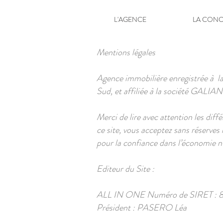
L'AGENCE
LA CONC
Mentions légales
Agence immobilière enregistrée à l
Sud, et affiliée à la société GALIAN
Merci de lire avec attention les diff
ce site, vous acceptez sans réserve
pour la confiance dans l’économie n
Editeur du Site :
ALL IN ONE Numéro de SIRET : 8
Président : PASERO Léa