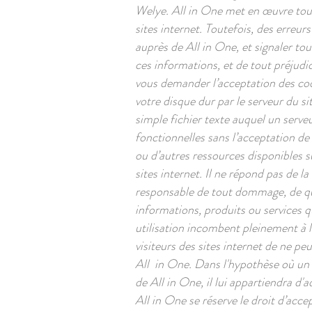
Welye. All in One met en œuvre tous 
sites internet. Toutefois, des erreu
auprès de All in One, et signaler tout
ces informations, et de tout préjudi
vous demander l’acceptation des coo
votre disque dur par le serveur du si
simple fichier texte auquel un serveu
fonctionnelles sans l’acceptation de 
ou d’autres ressources disponibles s
sites internet. Il ne répond pas de la
responsable de tout dommage, de que
informations, produits ou services qu
utilisation incombent pleinement à l'
visiteurs des sites internet de ne pe
All in One. Dans l'hypothèse où un u
de All in One, il lui appartiendra d'
All in One se réserve le droit d’accep