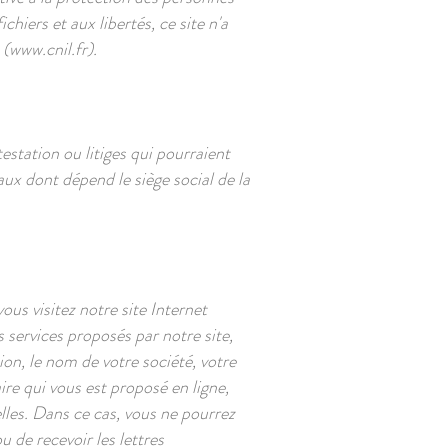
hiers et aux libertés, ce site n'a
 (
www.cnil.fr
).
testation ou litiges qui pourraient
aux dont dépend le siège social de la
s visitez notre site Internet
 services proposés par notre site,
n, le nom de votre société, votre
ire qui vous est proposé en ligne,
lles. Dans ce cas, vous ne pourrez
u de recevoir les lettres