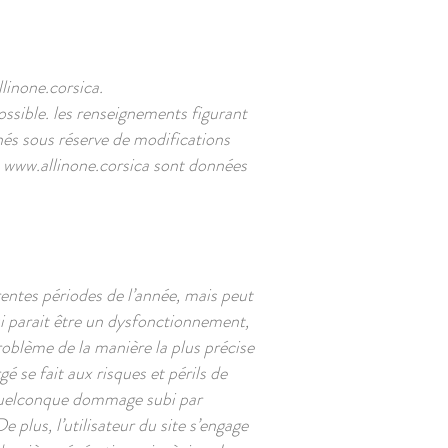
linone.corsica
.
ssible. les renseignements figurant
nés sous réserve de modifications
e
www.allinone.corsica
sont données
érentes périodes de l’année, mais peut
ui parait être un dysfonctionnement,
problème de la manière la plus précise
é se fait aux risques et périls de
n quelconque dommage subi par
 plus, l’utilisateur du site s’engage