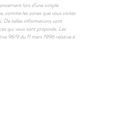
oncernant lors d’une simple
te, comme les zones que vous visitez
s. De telles informations sont
ices qui vous sont proposés. Les
ctive 96/9 du 11 mars 1996 relative à