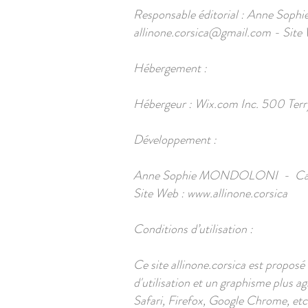
Responsable éditorial : Anne Sop
allinone.corsica@gmail.com
- Site
Hébergement :
Hébergeur : Wix.com Inc. 500 Terr
Développement :
Anne Sophie MONDOLONI - Cala Lo
Site Web :
www.allinone.corsica
Conditions d’utilisation :
Ce site allinone.corsica est propos
d'utilisation et un graphisme plus 
Safari, Firefox, Google Chrome, etc…