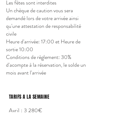
Les fêtes sont interdites
Un chèque de caution vous sera
demandé lors de votre arrivée ainsi
qu'une attestation de responsabilité
civile
Heure d'arrivée: 17:00 et Heure de
sortie 10:00
Conditions de règlement: 30%
d'acompte à la réservation, le solde un
mois avant l'arrivée
TARIFS A LA SEMAINE
Avril : 3 280€
Mai : 3 280€
Juin : 3 280€
Juillet