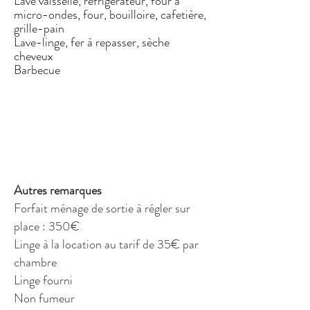
Lave vaisselle, réfrigérateur, four à
micro-ondes, four, bouilloire, cafetière,
grille-pain
Lave-linge, fer à repasser, sèche
cheveux
Barbecue
Autres remarques
Forfait ménage de sortie à régler sur
place : 350€
Linge à la location au tarif de 35€ par
chambre
Linge fourni
Non fumeur