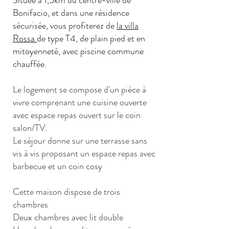
Située à 1,5km du centre-ville de
Bonifacio, et dans une résidence
sécurisée, vous profiterez de
la villa
Rossa
de type T4, de plain pied et en
mitoyenneté, avec piscine commune
chauffée.
Le logement se compose d'un pièce à
vivre comprenant une cuisine ouverte
avec espace repas ouvert sur le coin
salon/TV.
Le séjour donne sur une terrasse sans
vis à vis proposant un espace repas avec
barbecue et un coin cosy
Cette maison dispose de trois
chambres
Deux chambres avec lit double