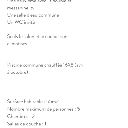
Une deuxième avec lit double et
mezzanine, tv
Une salle d'eau commune
Un WC invité
Seuls le salon et le couloir sont
climatisés.
Piscine commune chauffée 16X8 (avril
à octobre)
Surface habitable : 55m2
Nombre maximum de personnes : 5
Chambres : 2
Salles de douche : 1