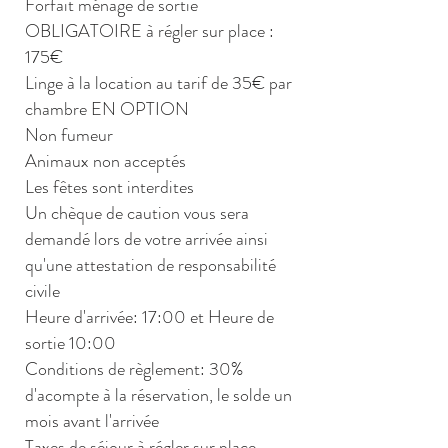
Forfait ménage de sortie
OBLIGATOIRE à régler sur place :
175€
Linge à la location au tarif de 35€ par
chambre EN OPTION
Non fumeur
Animaux non acceptés
Les fêtes sont interdites
Un chèque de caution vous sera
demandé lors de votre arrivée ainsi
qu'une attestation de responsabilité
civile
Heure d'arrivée: 17:00 et Heure de
sortie 10:00
Conditions de règlement: 30%
d'acompte à la réservation, le solde un
mois avant l'arrivée
Taxes de séjour à régler sur place