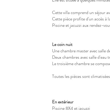
Elle est située à quelques minute
Cette villa comprend un séjour av
Cette pièce profite d'un accès à 
Piscine et jacuzzi aux rendez-vou
Le coin nuit
Une chambre master avec salle de 
Deux chambres avec salle d'eau t
Le troisième chambre se compose d
Toutes les pièces sont climatisée
En extérieur
Piscine 8X4 et jacuzzi