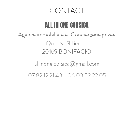
CONTACT
ALL IN ONE CORSICA
Agence immobilière et Conciergerie privée
Quai Noël Beretti
20169 BONIFACIO
allinone.corsica@gmail.com
07 82 12 21 43 - 06
03 52 22 05