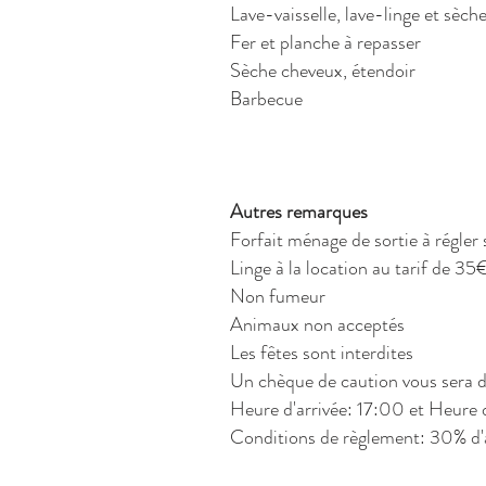
Lave-vaisselle, lave-linge et sèch
Fer et planche à repasser
Sèche cheveux, étendoir
Barbecue
Autres remarques
Forfait ménage de sortie à régler
Linge à la location au tarif de 3
Non fumeur
Animaux non acceptés
Les fêtes sont interdites
Un chèque de caution vous sera de
Heure d'arrivée: 17:00 et Heure 
Conditions de règlement: 30% d'ac