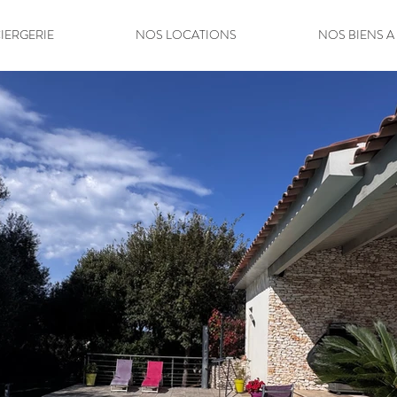
IERGERIE
NOS LOCATIONS
NOS BIENS A