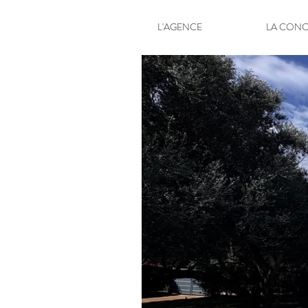
L'AGENCE
LA CONC