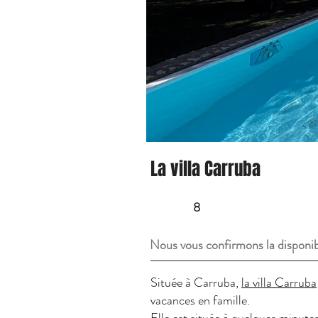
La villa Carruba
8
Nous vous confirmons la disponib
Située à Carruba,
la villa Carruba
vacances en famille.