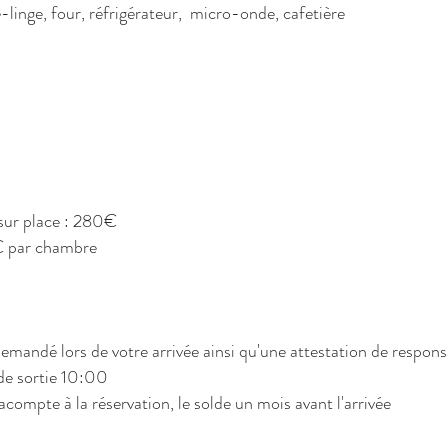
e-linge, four, réfrigérateur, micro-onde, cafetière
 sur place : 280€
5€ par chambre
mandé lors de votre arrivée ainsi qu'une attestation de responsab
de sortie 10:00
ompte à la réservation, le solde un mois avant l'arrivée