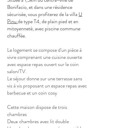
Située à 1,5km du centre-ville de
Bonifacio, et dans une résidence
sécurisée, vous profiterez de la villa
U
Pinu
de type T4, de plain pied et en
mitoyenneté, avec piscine commune
chauffée.
Le logement se compose d'un pièce à
vivre comprenant une cuisine ouverte
avec espace repas ouvert sur le coin
salon/TV.
Le séjour donne sur une terrasse sans
vis à vis proposant un espace repas avec
barbecue et un coin cosy
Cette maison dispose de trois
chambres
Deux chambres avec lit double