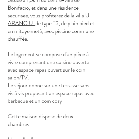
Située à 1,5km du centre-ville de
Bonifacio, et dans une résidence
sécurisée, vous profiterez de la villa U
ARANCIU
de type T3, de plain pied et
en mitoyenneté, avec piscine commune
chauffée.
Le logement se compose d'un pièce à
vivre comprenant une cuisine ouverte
avec espace repas ouvert sur le coin
salon/TV.
Le séjour donne sur une terrasse sans
vis à vis proposant un espace repas avec
barbecue et un coin cosy
Cette maison dispose de deux
chambres