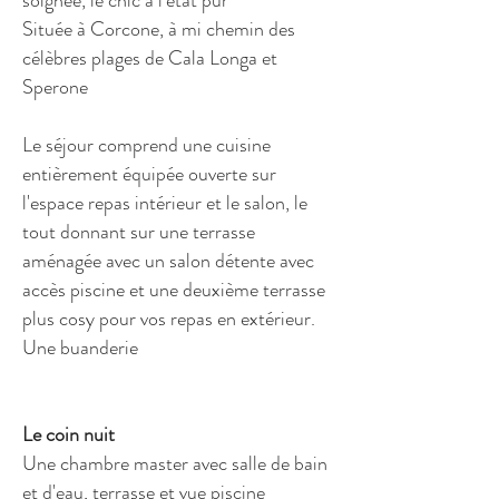
soignée, le chic à l'état pur
Située à Corcone, à mi chemin des
célèbres plages de Cala Longa et
Sperone
Le séjour comprend une cuisine
entièrement équipée ouverte sur
l'espace repas intérieur et le salon, le
tout donnant sur une terrasse
aménagée avec un salon détente avec
accès piscine et une deuxième terrasse
plus cosy pour vos repas en extérieur.
Une buanderie
Le coin nuit
Une chambre master avec salle de bain
et d'eau, terrasse et vue piscine