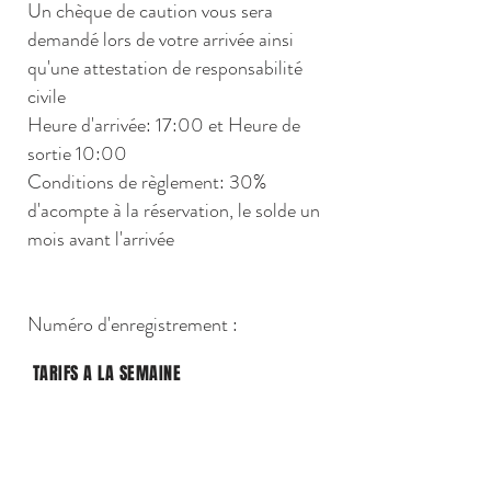
Un chèque de caution vous sera
demandé lors de votre arrivée ainsi
qu'une attestation de responsabilité
civile
Heure d'arrivée: 17:00 et Heure de
sortie 10:00
Conditions de règlement: 30%
d'acompte à la réservation, le solde un
mois avant l'arrivée
Numéro d'enregistrement :
TARIFS A LA SEMAINE
Mai : 1 020€
Juin : 1 200€
Juillet
: 1 680€