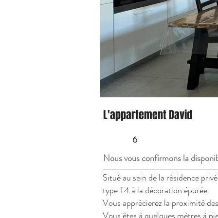
L'appartement David
6
Nous vous confirmons la disponib
Situé au sein de la résidence priv
type T4 à la décoration épurée
Vous apprécierez la proximité de
Vous êtes à quelques mètres à pi