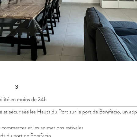
3
ilité en moins de 24h
ée et sécurisée les Hauts du Port sur le port de Bonifacio, un
app
s commerces et les animations estivales
eds du port de Bonifacio