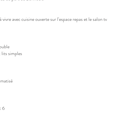
vivre avec cuisine ouverte sur l'espace repas et le salon tv
ouble
lits simples
imatisé
: 6