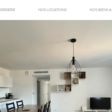
IERGERIE
NOS LOCATIONS
NOS BIENS A