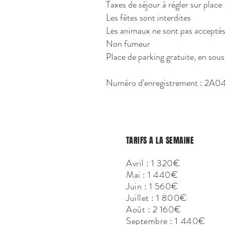
Taxes de séjour à régler sur place
Les fêtes sont interdites
Les animaux ne sont pas accepté
Non fumeur
Place de parking gratuite, en sous
Numéro d'enregistrement : 2
TARIFS A LA SEMAINE
Avril : 1 320€
Mai : 1 440€
Juin : 1 560€
Juillet : 1 800€
Août : 2 160€
Septembre : 1 440€