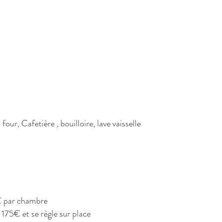
our, Cafetière , bouilloire, lave vaisselle
5€ par chambre
 175€ et se règle sur place