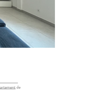
artement
de