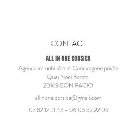
CONTACT
ALL IN ONE CORSICA
Agence immobilière et Conciergerie privée
Quai Noël Beretti
20169 BONIFACIO
allinone.corsica@gmail.com
07 82 12 21 43 - 06
03 52 22 05