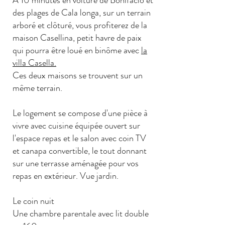
A 10 minutes en voiture de Bonifacio et
des plages de Cala longa, sur un terrain
arboré et clôturé, vous profiterez de la
maison Casellina, petit havre de paix
qui pourra être loué en binôme avec
la
villa Casella.
Ces deux maisons se trouvent sur un
même terrain.
Le logement se compose d'une pièce à
vivre avec cuisine équipée ouvert sur
l'espace repas et le salon avec coin TV
et canapa convertible, le tout donnant
sur une terrasse aménagée pour vos
repas en extérieur. Vue jardin.​
Le coin nuit
Une chambre parentale avec lit double