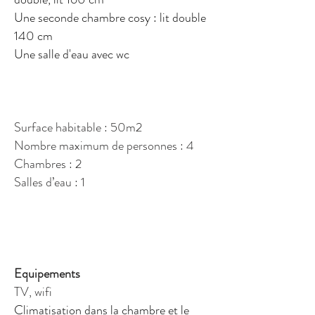
Une seconde chambre cosy : lit double
140 cm
Une salle d'eau avec wc
Surface habitable : 50m2
Nombre maximum de personnes : 4
Chambres : 2
Salles d’eau : 1
Equipements
TV, wifi
Climatisation dans la chambre et le